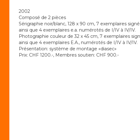
2002
Composé de 2 pièces
Sérigraphie noir/blanc, 128 x 90 cm, 7 exemplaires signé
ainsi que 4 exemplaires e.a. numérotés de I/IV à IV/IV.
Photographie couleur de 32 x 45 cm, 7 exemplaires sign
ainsi que 4 exemplaires E.A., numérotés de I/IV à IV/IV.
Présentation: système de montage «diasec»
Prix: CHF 1200.-, Membres soutien: CHF 900.-