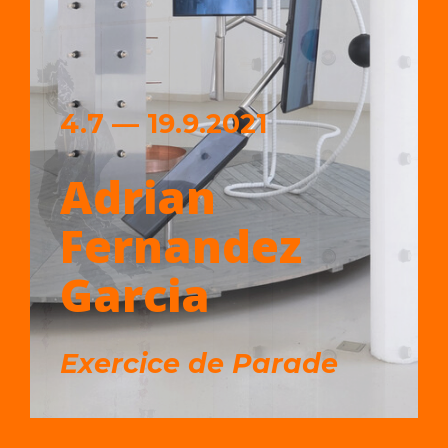
4.7 — 19.9.2021
Adrian
Fernandez
Garcia
Exercice de Parade