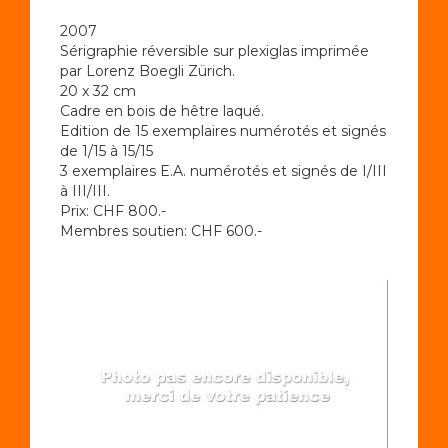
2007
Sérigraphie réversible sur plexiglas imprimée
par Lorenz Boegli Zürich.
20 x 32 cm
Cadre en bois de hêtre laqué.
Edition de 15 exemplaires numérotés et signés
de 1/15 à 15/15
3 exemplaires E.A. numérotés et signés de I/III
à III/III.
Prix: CHF 800.-
Membres soutien: CHF 600.-