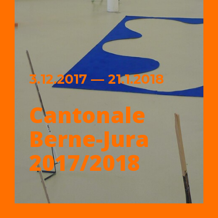
3.12.2017 — 21.1.2018
Cantonale
Berne-Jura
2017/2018