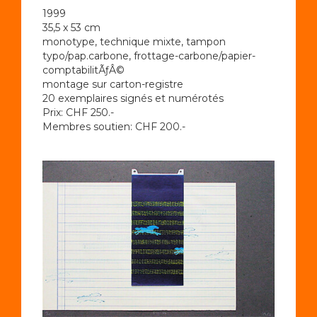
1999
35,5 x 53 cm
monotype, technique mixte, tampon
typo/pap.carbone, frottage-carbone/papier-
comptabilitÃƒÂ©
montage sur carton-registre
20 exemplaires signés et numérotés
Prix: CHF 250.-
Membres soutien: CHF 200.-