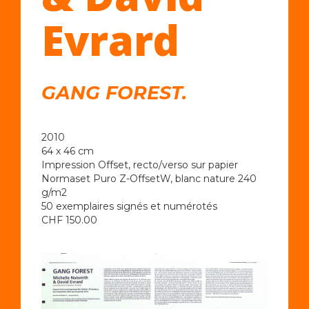
Evrard
GANG FOREST.
2010
64 x 46 cm
Impression Offset, recto/verso sur papier
Normaset Puro Z-OffsetW, blanc nature 240
g/m2
50 exemplaires signés et numérotés
CHF 150.00