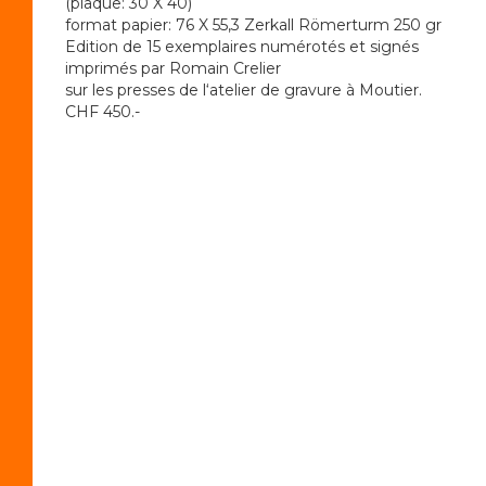
(plaque: 30 X 40)
format papier: 76 X 55,3 Zerkall Römerturm 250 gr
Edition de 15 exemplaires numérotés et signés
imprimés par Romain Crelier
sur les presses de l‘atelier de gravure à Moutier.
CHF 450.-