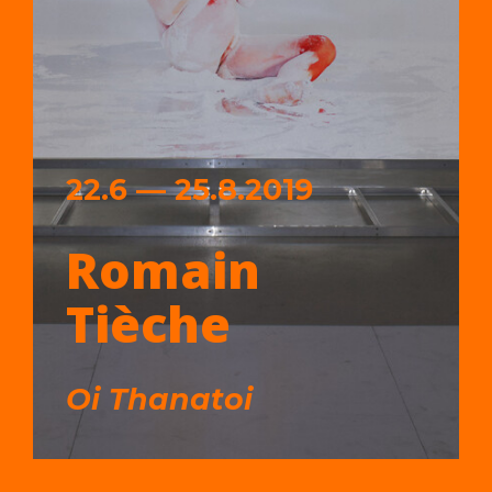
22.6 — 25.8.2019
Romain
Tièche
Oi Thanatoi