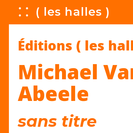
A
( les halles )
Éditions ( les hal
Michael Va
Abeele
sans titre