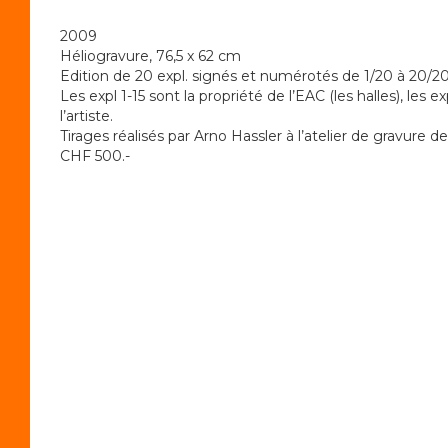
2009
Héliogravure, 76,5 x 62 cm
Edition de 20 expl. signés et numérotés de 1/20 à 20/20
Les expl 1-15 sont la propriété de l’EAC (les halles), les e
l’artiste.
Tirages réalisés par Arno Hassler à l’atelier de gravure d
CHF 500.-