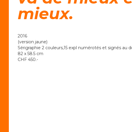
mieux.
2016
(version jaune)
Sérigraphie 2 couleurs,15 expl numérotés et signés au d
82 x 58.5 cm
CHF 450.-