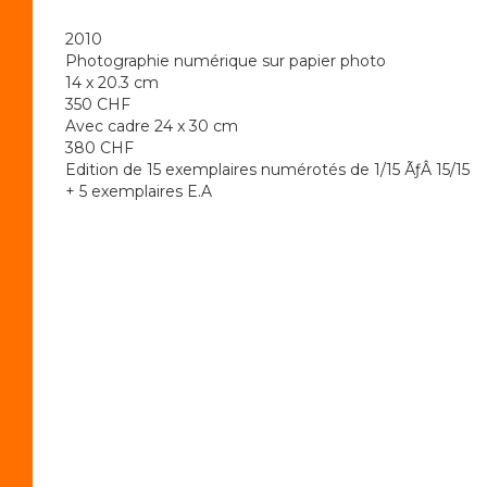
2010
Photographie numérique sur papier photo
14 x 20.3 cm
350 CHF
Avec cadre 24 x 30 cm
380 CHF
Edition de 15 exemplaires numérotés de 1/15 ÃƒÂ 15/15
+ 5 exemplaires E.A