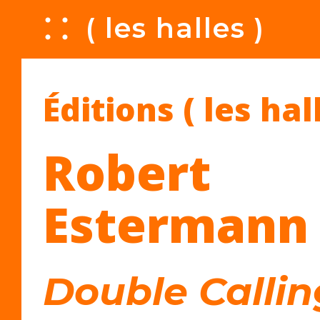
A
( les halles )
Éditions ( les hal
Robert
Estermann
Double Callin