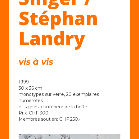
Stéphan
Landry
vis à vis
1999
30 x 36 cm
monotypes sur verre, 20 exemplaires
numérotés
et signés à l’intérieur de la boîte
Prix: CHF 300.-
Membres soutien: CHF 250.-