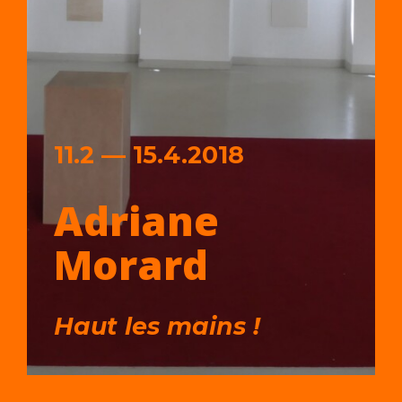
11.2 — 15.4.2018
Adriane
Morard
Haut les mains !