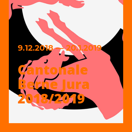
9.12.2018 — 20.1.2019
Cantonale
Berne Jura
2018/2019