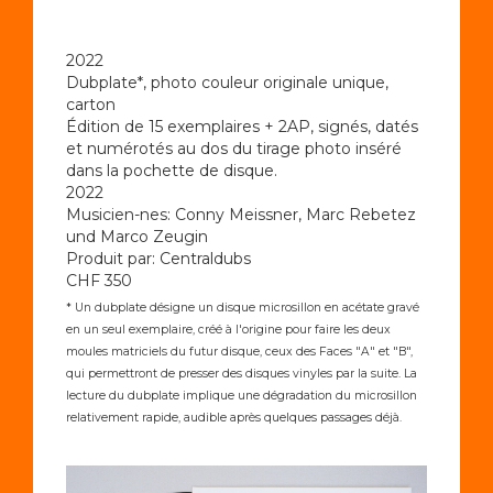
2022
Dubplate*, photo couleur originale unique,
carton
Édition de 15 exemplaires + 2AP, signés, datés
et numérotés au dos du tirage photo inséré
dans la pochette de disque.
2022
Musicien-nes: Conny Meissner, Marc Rebetez
und Marco Zeugin
Produit par: Centraldubs
CHF 350
* Un dubplate désigne un disque microsillon en acétate gravé
en un seul exemplaire, créé à l'origine pour faire les deux
moules matriciels du futur disque, ceux des Faces "A" et "B",
qui permettront de presser des disques vinyles par la suite. La
lecture du dubplate implique une dégradation du microsillon
relativement rapide, audible après quelques passages déjà.