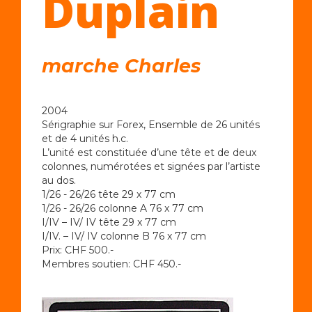
Duplain
marche Charles
2004
Sérigraphie sur Forex, Ensemble de 26 unités
et de 4 unités h.c.
L’unité est constituée d’une tête et de deux
colonnes, numérotées et signées par l’artiste
au dos.
1/26 - 26/26 tête 29 x 77 cm
1/26 - 26/26 colonne A 76 x 77 cm
I/IV – IV/ IV tête 29 x 77 cm
I/IV. – IV/ IV colonne B 76 x 77 cm
Prix: CHF 500.-
Membres soutien: CHF 450.-